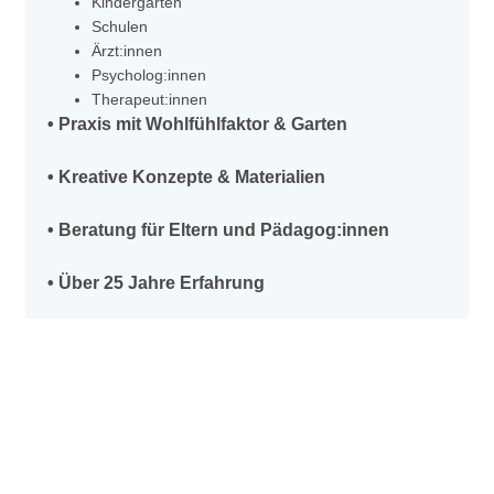
Kindergärten
Schulen
Ärzt:innen
Psycholog:innen
Therapeut:innen
• Praxis mit Wohlfühlfaktor & Garten
• Kreative Konzepte & Materialien
• Beratung für Eltern und Pädagog:innen
• Über 25 Jahre Erfahrung
KiTZ19
INGRID APPELT
SANDRA